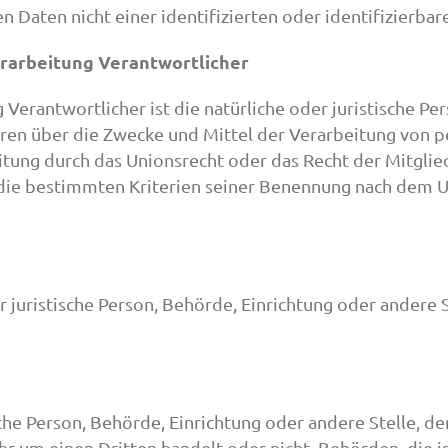
 Daten nicht einer identifizierten oder identifizierba
rarbeitung Verantwortlicher
 Verantwortlicher ist die natürliche oder juristische P
deren über die Zwecke und Mittel der Verarbeitung von
itung durch das Unionsrecht oder das Recht der Mitgli
die bestimmten Kriterien seiner Benennung nach dem U
er juristische Person, Behörde, Einrichtung oder ander
ische Person, Behörde, Einrichtung oder andere Stelle,
ihr um einen Dritten handelt oder nicht. Behörden, di