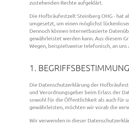
zustehenden Rechte aufgeklärt.
Die Hofbräufestzelt Steinberg OHG - hat a
umgesetzt, um einen möglichst lückenlosen
Dennoch können Internetbasierte Datenüber
gewährleistet werden kann. Aus diesem Gru
Wegen, beispielsweise telefonisch, an uns 
1. BEGRIFFSBESTIMMUN
Die Datenschutzerklärung der Hofbräufestz
und Verordnungsgeber beim Erlass der Da
sowohl für die Öffentlichkeit als auch für
gewährleisten, möchten wir vorab die verw
Wir verwenden in dieser Datenschutzerklä