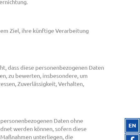
ernichtung.
m Ziel, ihre künftige Verarbeitung
teht, dass diese personenbezogenen Daten
hen, zu bewerten, insbesondere, um
essen, Zuverlässigkeit, Verhalten,
ie personenbezogenen Daten ohne
EN
rdnet werden können, sofern diese
n Maßnahmen unterliegen, die