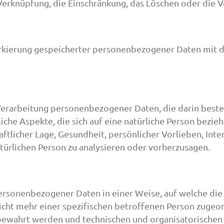
 Verknüpfung, die Einschränkung, das Löschen oder die V
rkierung gespeicherter personenbezogener Daten mit de
n Verarbeitung personenbezogener Daten, die darin bes
he Aspekte, die sich auf eine natürliche Person bezie
ftlicher Lage, Gesundheit, persönlicher Vorlieben, Inter
türlichen Person zu analysieren oder vorherzusagen.
personenbezogener Daten in einer Weise, auf welche d
icht mehr einer spezifischen betroffenen Person zugeo
bewahrt werden und technischen und organisatorische