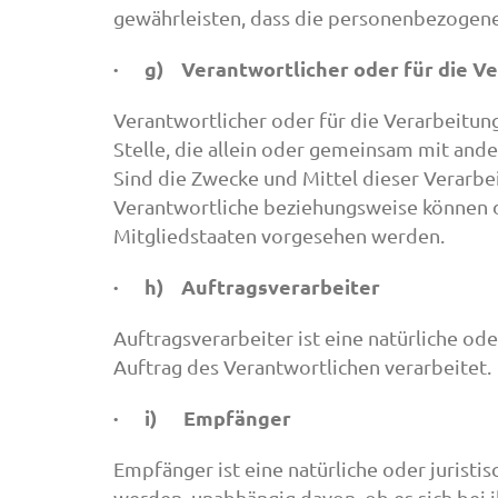
gewährleisten, dass die personenbezogenen
· g) Verantwortlicher oder für die Ve
Verantwortlicher oder für die Verarbeitung
Stelle, die allein oder gemeinsam mit an
Sind die Zwecke und Mittel dieser Verarbe
Verantwortliche beziehungsweise können 
Mitgliedstaaten vorgesehen werden.
· h) Auftragsverarbeiter
Auftragsverarbeiter ist eine natürliche od
Auftrag des Verantwortlichen verarbeitet.
· i) Empfänger
Empfänger ist eine natürliche oder jurist
werden, unabhängig davon, ob es sich bei 