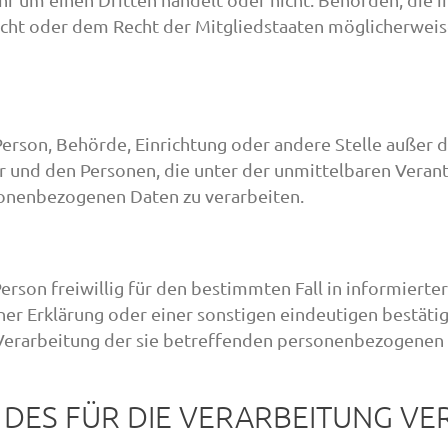
cht oder dem Recht der Mitgliedstaaten möglicherwei
he Person, Behörde, Einrichtung oder andere Stelle außer
r und den Personen, die unter der unmittelbaren Veran
rsonenbezogenen Daten zu verarbeiten.
Person freiwillig für den bestimmten Fall in informiert
r Erklärung oder einer sonstigen eindeutigen bestäti
r Verarbeitung der sie betreffenden personenbezogenen 
T DES FÜR DIE VERARBEITUNG 