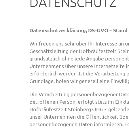
DATENSCHUTZ
Datenschutzerklärung, DS-GVO – Stand 
Wir freuen uns sehr über Ihr Interesse an
Geschäftsleitung der Hofbräufestzelt Stei
grundsätzlich ohne jede Angabe personenb
Unternehmens über unsere Internetseite 
erforderlich werden. Ist die Verarbeitung
Grundlage, holen wir generell eine Einwill
Die Verarbeitung personenbezogener Daten
betroffenen Person, erfolgt stets im Ein
Hofbräufestzelt Steinberg OHG - geltend
unser Unternehmen die Öffentlichkeit übe
personenbezogenen Daten informieren. Fer