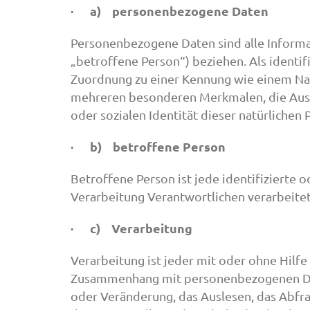
· a) personenbezogene Daten
Personenbezogene Daten sind alle Informati
„betroffene Person“) beziehen. Als identif
Zuordnung zu einer Kennung wie einem Na
mehreren besonderen Merkmalen, die Ausdru
oder sozialen Identität dieser natürlichen 
· b) betroffene Person
Betroffene Person ist jede identifizierte
Verarbeitung Verantwortlichen verarbeite
· c) Verarbeitung
Verarbeitung ist jeder mit oder ohne Hilf
Zusammenhang mit personenbezogenen Daten
oder Veränderung, das Auslesen, das Abfr