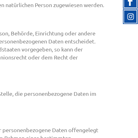
ren natürlichen Person zugewiesen werden.
erson, Behörde, Einrichtung oder andere
 personenbezogenen Daten entscheidet.
edstaaten vorgegeben, so kann der
nionsrecht oder dem Recht der
e Stelle, die personenbezogene Daten im
 der personenbezogene Daten offengelegt
e im Rahmen eines bestimmten