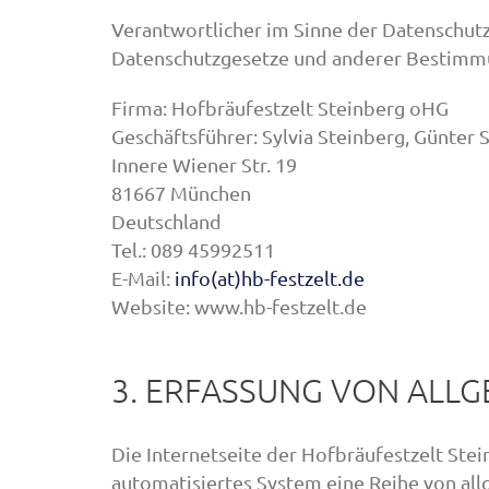
Verantwortlicher im Sinne der Datenschut
Datenschutzgesetze und anderer Bestimmun
Firma: Hofbräufestzelt Steinberg oHG
Geschäftsführer: Sylvia Steinberg, Günter 
Innere Wiener Str. 19
81667 München
Deutschland
Tel.: 089 45992511
E-Mail:
info(at)hb-festzelt.de
Website: www.hb-festzelt.de
3. ERFASSUNG VON ALL
Die Internetseite der Hofbräufestzelt Ste
automatisiertes System eine Reihe von al