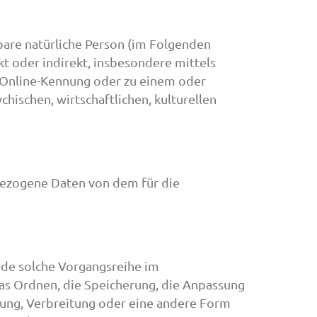
rbare natürliche Person (im Folgenden
kt oder indirekt, insbesondere mittels
 Online-Kennung oder zu einem oder
ischen, wirtschaftlichen, kulturellen
nbezogene Daten von dem für die
ede solche Vorgangsreihe im
as Ordnen, die Speicherung, die Anpassung
lung, Verbreitung oder eine andere Form