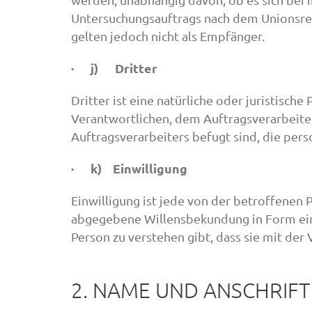
Untersuchungsauftrags nach dem Unionsre
gelten jedoch nicht als Empfänger.
· j) Dritter
Dritter ist eine natürliche oder juristisc
Verantwortlichen, dem Auftragsverarbeite
Auftragsverarbeiters befugt sind, die pe
· k) Einwilligung
Einwilligung ist jede von der betroffenen 
abgegebene Willensbekundung in Form eine
Person zu verstehen gibt, dass sie mit de
2. NAME UND ANSCHRIF