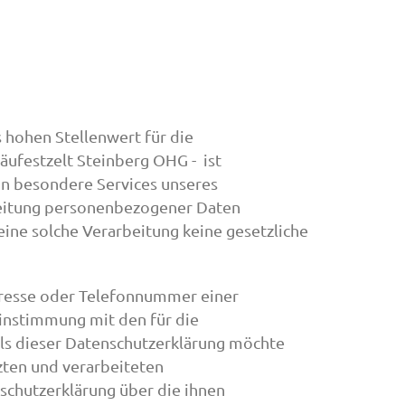
 hohen Stellenwert für die
äufestzelt Steinberg OHG - ist
n besondere Services unseres
beitung personenbezogener Daten
eine solche Verarbeitung keine gesetzliche
dresse oder Telefonnummer einer
einstimmung mit den für die
ls dieser Datenschutzerklärung möchte
zten und verarbeiteten
chutzerklärung über die ihnen