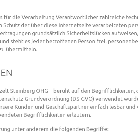
ls für die Verarbeitung Verantwortlicher zahlreiche t
 Schutz der über diese Internetseite verarbeiteten pe
tragungen grundsätzlich Sicherheitslücken aufweisen, 
nd steht es jeder betroffenen Person frei, personenbe
zu übermitteln.
GEN
elt Steinberg OHG - beruht auf den Begrifflichkeiten, d
tenschutz-Grundverordnung (DS-GVO) verwendet wurden
 unsere Kunden und Geschäftspartner einfach lesbar und 
endeten Begrifflichkeiten erläutern.
rung unter anderem die folgenden Begriffe: