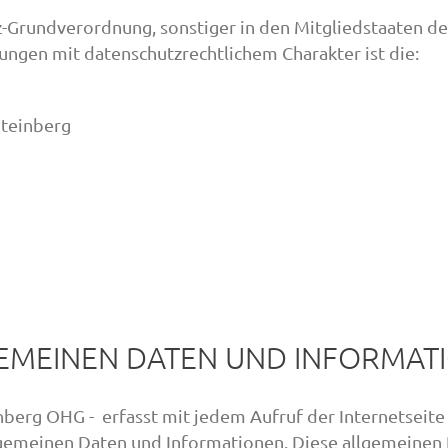
z-Grundverordnung, sonstiger in den Mitgliedstaaten d
gen mit datenschutzrechtlichem Charakter ist die:
Steinberg
GEMEINEN DATEN UND INFORMAT
inberg OHG - erfasst mit jedem Aufruf der Internetseite
lgemeinen Daten und Informationen. Diese allgemeinen