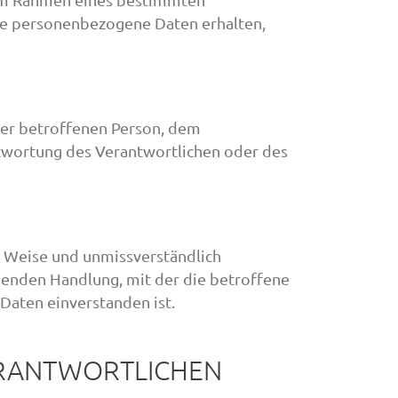
se personenbezogene Daten erhalten,
 der betroffenen Person, dem
twortung des Verantwortlichen oder des
er Weise und unmissverständlich
genden Handlung, mit der die betroffene
Daten einverstanden ist.
VERANTWORTLICHEN