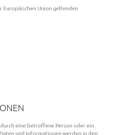
er Europäischen Union geltenden
IONEN
 durch eine betroffene Person oder ein
 Daten und Informationen werden in den