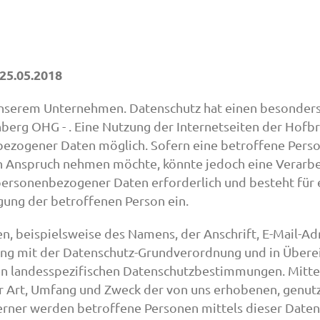
25.05.2018
 unserem Unternehmen. Datenschutz hat einen besonders
nberg OHG - . Eine Nutzung der Internetseiten der Hofbr
ezogener Daten möglich. Sofern eine betroffene Perso
in Anspruch nehmen möchte, könnte jedoch eine Verar
 personenbezogener Daten erforderlich und besteht für 
igung der betroffenen Person ein.
, beispielsweise des Namens, der Anschrift, E-Mail-A
klang mit der Datenschutz-Grundverordnung und in Über
en landesspezifischen Datenschutzbestimmungen. Mitte
r Art, Umfang und Zweck der von uns erhobenen, genut
ner werden betroffene Personen mittels dieser Datens