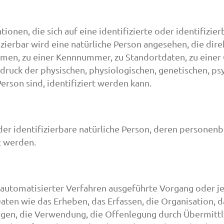
onen, die sich auf eine identifizierte oder identifizie
izierbar wird eine natürliche Person angesehen, die dire
men, zu einer Kennnummer, zu Standortdaten, zu einer
ck der physischen, physiologischen, genetischen, psych
Person sind, identifiziert werden kann.
 oder identifizierbare natürliche Person, deren persone
t werden.
e automatisierter Verfahren ausgeführte Vorgang oder j
 wie das Erheben, das Erfassen, die Organisation, d
agen, die Verwendung, die Offenlegung durch Übermitt