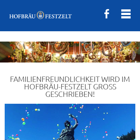
FAMILIENFREUNDLICHKEIT WIRD IM
HOFBRÄU-FESTZELT GROSS G
ESCHRIEBEN!