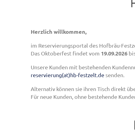
Herzlich willkommen,
im Reservierungsportal des Hofbräu-Festze
19.09.2026
Das Oktoberfest findet vom
bi
Unsere Kunden mit bestehenden Kundennum
reservierung(at)hb-festzelt.de
senden.
Alternativ können sie ihren Tisch direkt üb
Für neue Kunden, ohne bestehende Kunden