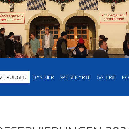
VIERUNGEN
DAS BIER
SPEISEKARTE
GALERIE
KO