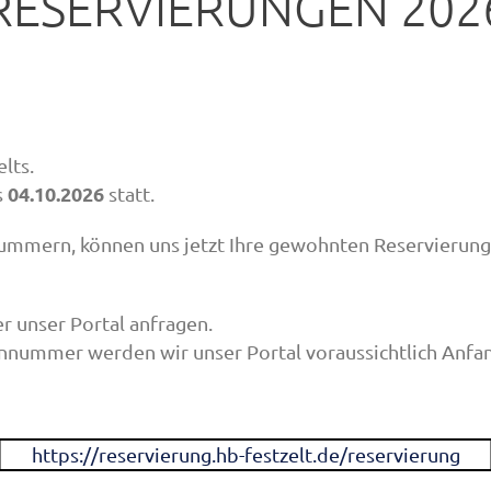
RESERVIERUNGEN 202
lts.
04.10.2026
s
statt.
mern, können uns jetzt Ihre gewohnten Reservierungs
er unser Portal anfragen.
nummer werden wir unser Portal voraussichtlich Anfan
https://reservierung.hb-festzelt.de/reservierung