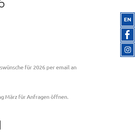
6
EN
wünsche für 2026 per email an
g März für Anfragen öffnen.