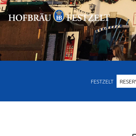
FESTZELT
RESER