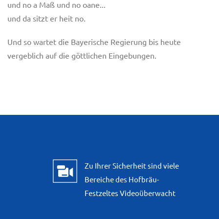
und no a Maß und no oane...
und da sitzt er heit no.
Und so wartet die Bayerische Regierung bis heute
vergeblich auf die göttlichen Eingebungen.
Zu Ihrer Sicherheit sind viele
Bereiche des Hofbräu-
Festzeltes Videoüberwacht