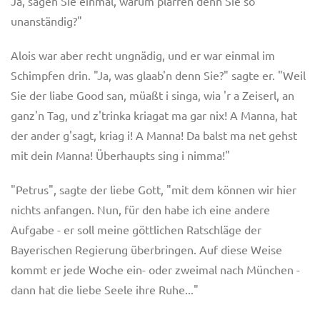
Ja, sagen Sie einmal, warum plärren denn Sie so
unanständig?"
Alois war aber recht ungnädig, und er war einmal im
Schimpfen drin. "Ja, was glaab'n denn Sie?" sagte er. "Weil
Sie der liabe Good san, müaßt i singa, wia 'r a Zeiserl, an
ganz'n Tag, und z'trinka kriagat ma gar nix! A Manna, hat
der ander g'sagt, kriag i! A Manna! Da balst ma net gehst
mit dein Manna! Überhaupts sing i nimma!"
"Petrus", sagte der liebe Gott, "mit dem können wir hier
nichts anfangen. Nun, für den habe ich eine andere
Aufgabe - er soll meine göttlichen Ratschläge der
Bayerischen Regierung überbringen. Auf diese Weise
kommt er jede Woche ein- oder zweimal nach München -
dann hat die liebe Seele ihre Ruhe..."