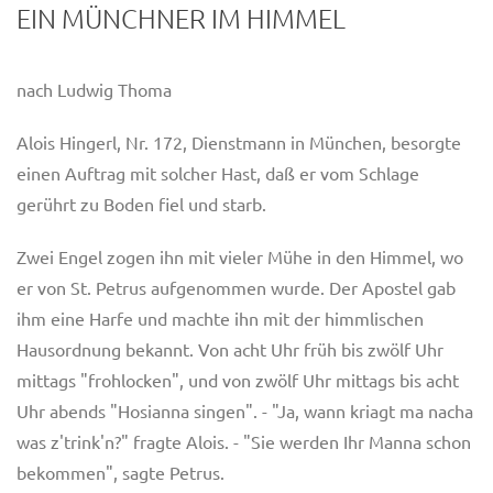
EIN MÜNCHNER IM HIMMEL
nach Ludwig Thoma
Alois Hingerl, Nr. 172, Dienstmann in München, besorgte
einen Auftrag mit solcher Hast, daß er vom Schlage
gerührt zu Boden fiel und starb.
Zwei Engel zogen ihn mit vieler Mühe in den Himmel, wo
er von St. Petrus aufgenommen wurde. Der Apostel gab
ihm eine Harfe und machte ihn mit der himmlischen
Hausordnung bekannt. Von acht Uhr früh bis zwölf Uhr
mittags "frohlocken", und von zwölf Uhr mittags bis acht
Uhr abends "Hosianna singen". - "Ja, wann kriagt ma nacha
was z'trink'n?" fragte Alois. - "Sie werden Ihr Manna schon
bekommen", sagte Petrus.